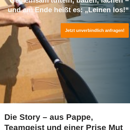
Gemeinsam tüfteln, bauen, lachen –
und am Ende heißt es: „Leinen los!“
Jetzt unverbindlich anfragen!
Die Story – aus Pappe,
Teamgeist und einer Prise Mut