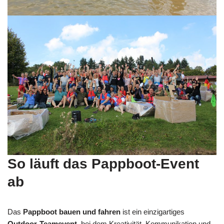
So läuft das Pappboot-Event
ab
Das
Pappboot bauen und fahren
ist ein einzigartiges
Outdoor-Teamevent
, bei dem Kreativität, Kommunikation und