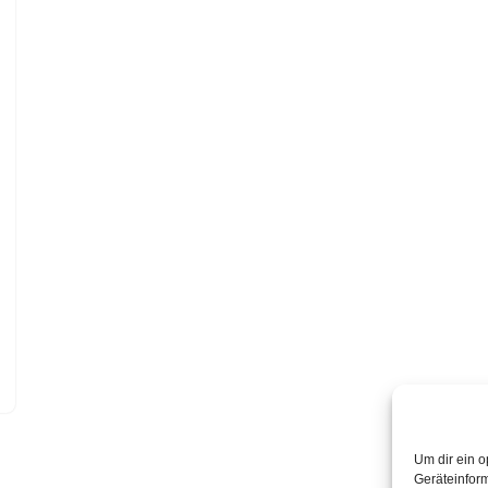
Um dir ein o
Geräteinfor